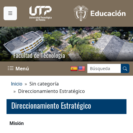
Facultad de Tecnología
Buscar en el sitio:
Menú
Sin categoría
Inicio
Direccionamiento Estratégico
Direccionamiento Estratégico
Misión