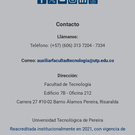
Contacto
Llámanos:
Teléfono: (+57) (606) 313 7204 - 7334
Correo:
auxiliarfacultadtecnologia@utp.edu.co
Dirección:
Facultad de Tecnología
Edificio 7B - Oficina 212
Carrera 27 #10-02 Barrio Álamos Pereira, Risaralda
Información institucional
Universidad Tecnológica de Pereira
Reacreditada institucionalmente en 2021, con vigencia de