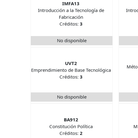
IMFA13
Introducción a la Tecnología de
Intro
Fabricación
Créditos:
3
No disponible
UVT2
Métod
Emprendimiento de Base Tecnológica
Créditos:
3
No disponible
BA912
Constitución Política
M
Créditos:
2