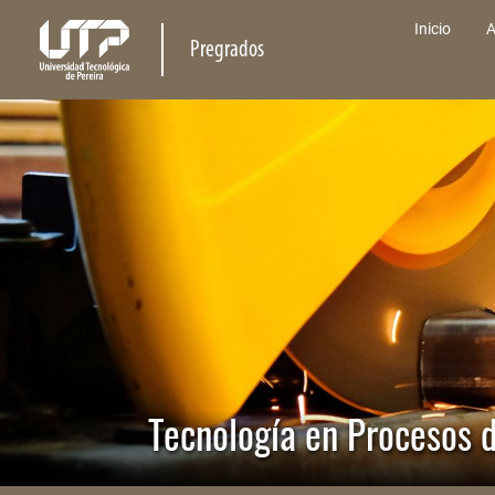
Inicio
A
Pregrados
Tecnología en Procesos 