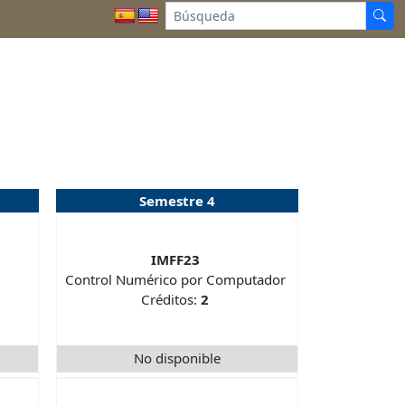
Semestre 4
IMFF23
Control Numérico por Computador
Créditos:
2
No disponible