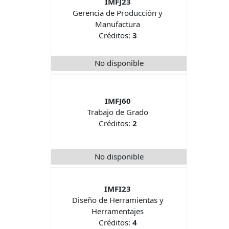
IMFJ23
Gerencia de Producción y
Manufactura
Créditos:
3
No disponible
IMFJ60
Trabajo de Grado
Créditos:
2
No disponible
IMFI23
Diseño de Herramientas y
Herramentajes
Créditos:
4