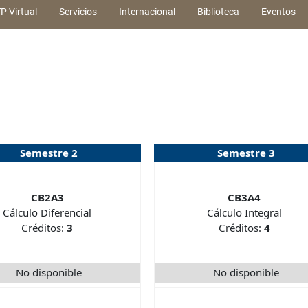
P Virtual
Servicios
Internacional
Biblioteca
Eventos
Semestre 2
Semestre 3
CB2A3
CB3A4
Cálculo Diferencial
Cálculo Integral
Créditos:
3
Créditos:
4
No disponible
No disponible