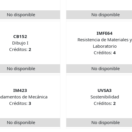
No disponible
No disponible
IMFE64
CB152
Resistencia de Materiales y
Dibujo I
Laboratorio
Créditos:
2
Créditos:
4
No disponible
No disponible
IM423
UVSA3
ndamentos de Mecánica
Sostenibilidad
Créditos:
3
Créditos:
2
No disponible
No disponible