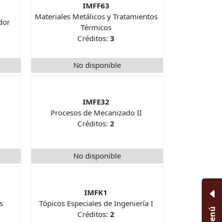
IMFF63
Materiales Metálicos y Tratamientos
dor
Térmicos
Créditos:
3
No disponible
IMFE32
Procesos de Mecanizado II
Créditos:
2
No disponible
IMFK1
s
Tópicos Especiales de Ingeniería I
Menú
Créditos:
2