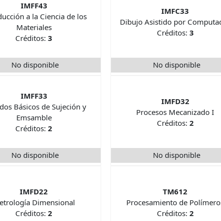
IMFF43
IMFC33
ducción a la Ciencia de los
Dibujo Asistido por Computa
Materiales
Créditos:
3
Créditos:
3
No disponible
No disponible
IMFF33
IMFD32
os Básicos de Sujeción y
Procesos Mecanizado I
Emsamble
Créditos:
2
Créditos:
2
No disponible
No disponible
IMFD22
TM612
etrología Dimensional
Procesamiento de Polímero
Créditos:
2
Créditos:
2