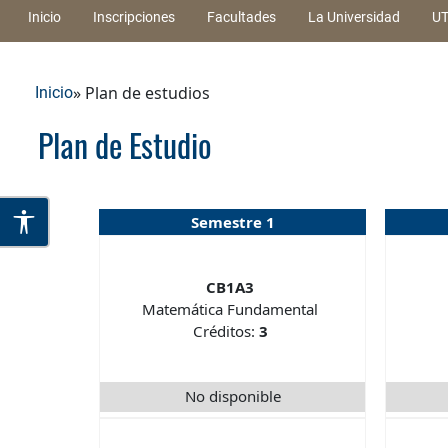
Inicio
Inscripciones
Facultades
La Universidad
UT
» Plan de estudios
Inicio
Plan de Estudio
Semestre 1
CB1A3
Matemática Fundamental
Créditos:
3
No disponible