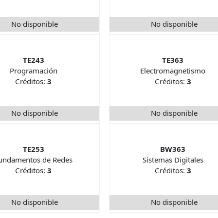
No disponible
No disponible
TE243
TE363
Programación
Electromagnetismo
Créditos:
3
Créditos:
3
No disponible
No disponible
TE253
BW363
undamentos de Redes
Sistemas Digitales
Créditos:
3
Créditos:
3
No disponible
No disponible