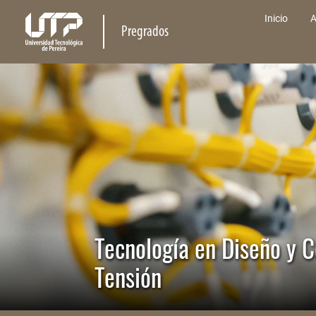
Inicio
A
Pregrados
Tecnología en Diseño y C
Tensión