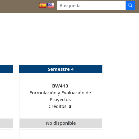
Semestre 4
BW413
Formulación y Evaluación de
Proyectos
Créditos:
3
No disponible