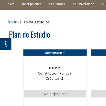
Inicio
Inscripciones
Facultades
La universidad
UT
» Plan de estudios
Inicio
Plan de Estudio
Semestre 1
BA912
Constitución Política
Créditos:
2
No disponible