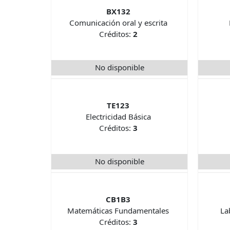
BX132
Comunicación oral y escrita
Créditos:
2
No disponible
TE123
Electricidad Básica
Créditos:
3
No disponible
CB1B3
Matemáticas Fundamentales
La
Créditos:
3