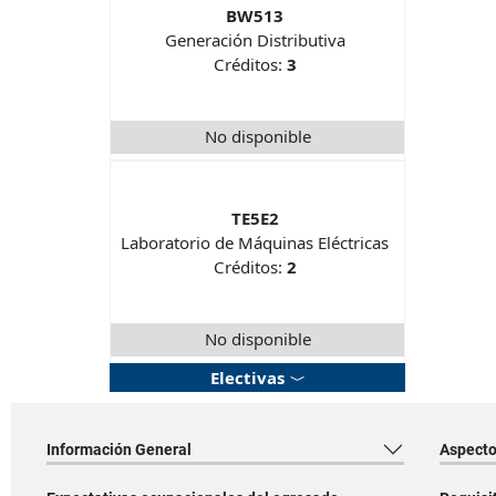
BW513
Generación Distributiva
Créditos:
3
No disponible
TE5E2
Laboratorio de Máquinas Eléctricas
Créditos:
2
No disponible
Electivas
Información General
Aspect