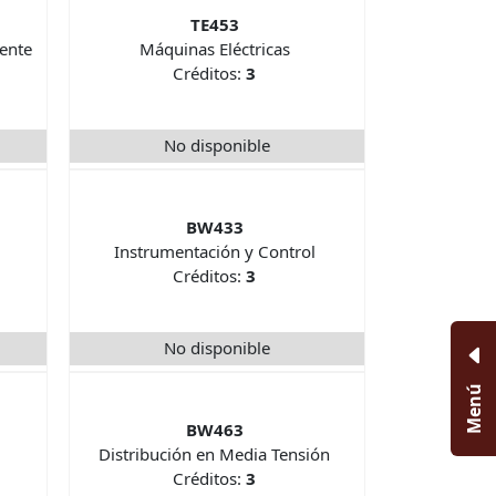
TE453
iente
Máquinas Eléctricas
Créditos:
3
No disponible
BW433
Instrumentación y Control
Créditos:
3
No disponible
Menú
BW463
Distribución en Media Tensión
Créditos:
3