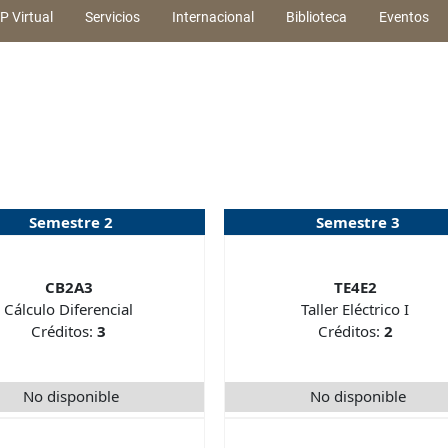
P Virtual
Servicios
Internacional
Biblioteca
Eventos
Semestre 2
Semestre 3
CB2A3
TE4E2
Cálculo Diferencial
Taller Eléctrico I
Créditos:
3
Créditos:
2
No disponible
No disponible