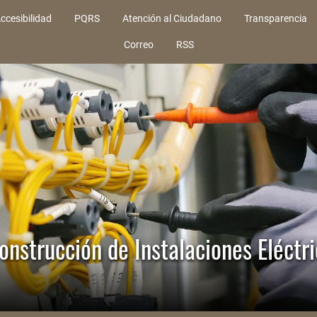
ccesibilidad
PQRS
Atención al Ciudadano
Transparencia
Correo
RSS
onstrucción de Instalaciones Eléctr