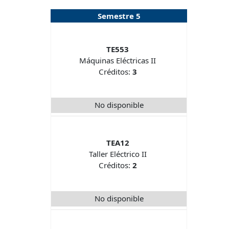
Semestre 5
TE553
Máquinas Eléctricas II
Créditos:
3
No disponible
TEA12
Taller Eléctrico II
Créditos:
2
No disponible