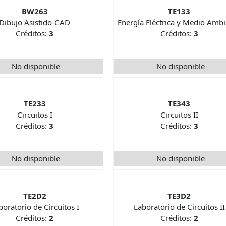
BW263
TE133
Dibujo Asistido-CAD
Energía Eléctrica y Medio Amb
Créditos:
3
Créditos:
3
No disponible
No disponible
TE233
TE343
Circuitos I
Circuitos II
Créditos:
3
Créditos:
3
No disponible
No disponible
TE2D2
TE3D2
boratorio de Circuitos I
Laboratorio de Circuitos II
Créditos:
2
Créditos:
2