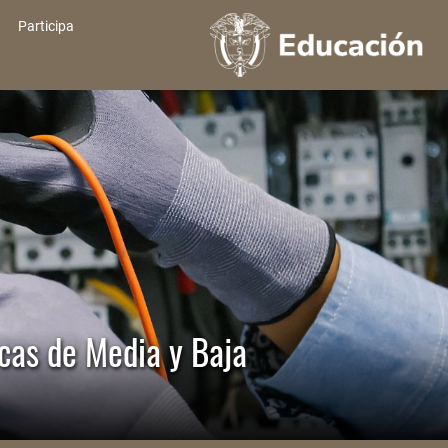
Participa
icas de Media y Baja