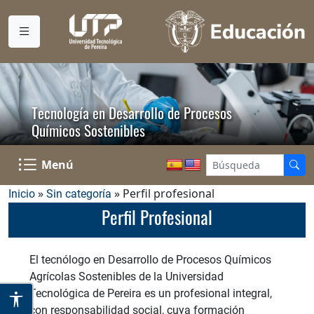
Tecnología en Desarrollo de Procesos
Químicos Sostenibles
Menú
»
» Perfil profesional
Inicio
Sin categoría
Perfil Profesional
El tecnólogo en Desarrollo de Procesos Químicos
Agrícolas Sostenibles de la Universidad
Tecnológica de Pereira es un profesional integral,
con responsabilidad social, cuya formación