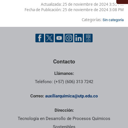
Actualizada: 25 de noviembre de 2024 3:55 PM
Fecha de Publicación:
25 de noviembre de 2024 3:08 PM
Categorías:
Sin categoría
Pie de página con información de contacto, redes sociales y dat
Contacto
Llámanos:
Teléfono: (+57) (606) 313 7242
Correo:
auxiliarquimica@utp.edu.co
Dirección:
Tecnología en Desarrollo de Procesos Químicos
Sostenibles