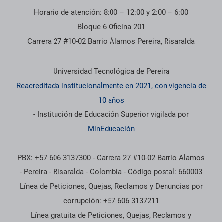
Horario de atención: 8:00 – 12:00 y 2:00 – 6:00
Bloque 6 Oficina 201
Carrera 27 #10-02 Barrio Álamos Pereira, Risaralda
Información institucional
Universidad Tecnológica de Pereira
Reacreditada institucionalmente en 2021, con vigencia de
10 años
- Institución de Educación Superior vigilada por
MinEducación
PBX: +57 606 3137300 - Carrera 27 #10-02 Barrio Alamos
- Pereira - Risaralda - Colombia - Código postal: 660003
Línea de Peticiones, Quejas, Reclamos y Denuncias por
corrupción: +57 606 3137211
Línea gratuita de Peticiones, Quejas, Reclamos y