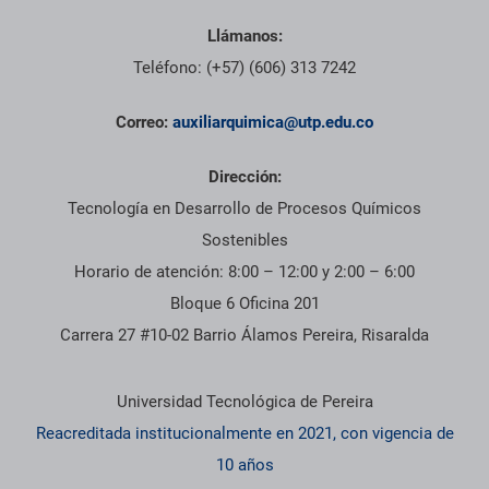
Llámanos:
Teléfono: (+57) (606) 313 7242
Correo:
auxiliarquimica@utp.edu.co
Dirección:
Tecnología en Desarrollo de Procesos Químicos
Sostenibles
Horario de atención: 8:00 – 12:00 y 2:00 – 6:00
Bloque 6 Oficina 201
Carrera 27 #10-02 Barrio Álamos Pereira, Risaralda
Información institucional
Universidad Tecnológica de Pereira
Reacreditada institucionalmente en 2021, con vigencia de
10 años