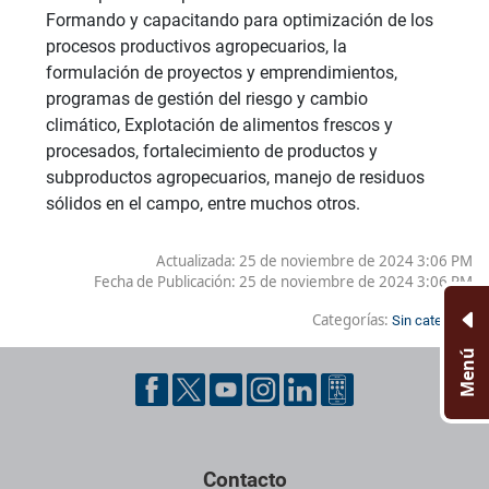
Formando y capacitando para optimización de los
procesos productivos agropecuarios, la
formulación de proyectos y emprendimientos,
programas de gestión del riesgo y cambio
climático, Explotación de alimentos frescos y
procesados, fortalecimiento de productos y
subproductos agropecuarios, manejo de residuos
sólidos en el campo, entre muchos otros.
Actualizada: 25 de noviembre de 2024 3:06 PM
Fecha de Publicación:
25 de noviembre de 2024 3:06 PM
Categorías:
Sin categoría
Menú
Pie de página con información de contacto, redes sociales y dat
Contacto