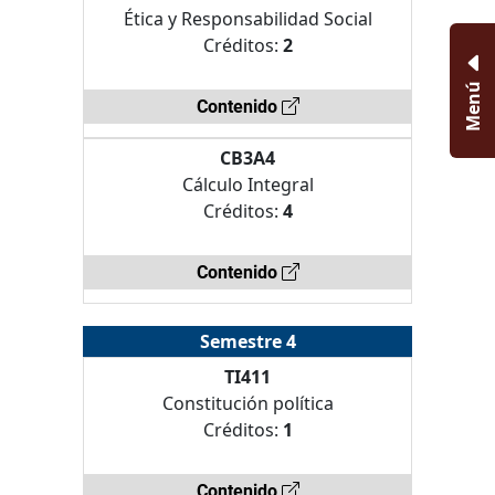
Ética y Responsabilidad Social
Créditos:
2
Menú
Contenido
CB3A4
Cálculo Integral
Créditos:
4
Contenido
Semestre 4
TI411
Constitución política
Créditos:
1
Contenido