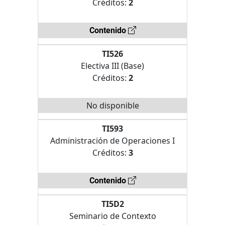
Créditos:
2
Contenido
TI526
Electiva III (Base)
Créditos:
2
No disponible
TI593
Administración de Operaciones I
Créditos:
3
Contenido
TI5D2
Seminario de Contexto