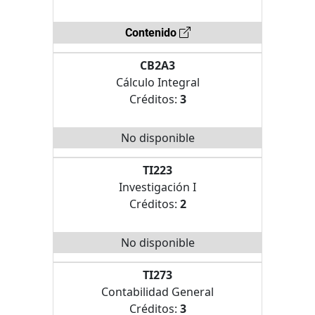
Contenido
CB2A3
Cálculo Integral
Créditos:
3
No disponible
TI223
Investigación I
Créditos:
2
No disponible
TI273
Contabilidad General
Créditos:
3