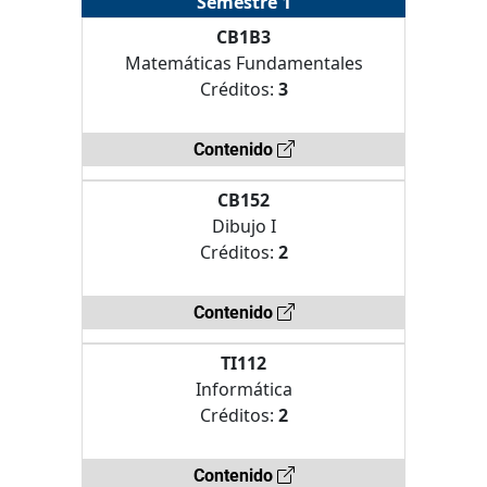
Semestre 1
CB1B3
Matemáticas Fundamentales
Créditos:
3
Contenido
CB152
Dibujo I
Créditos:
2
Contenido
TI112
Informática
Créditos:
2
Contenido