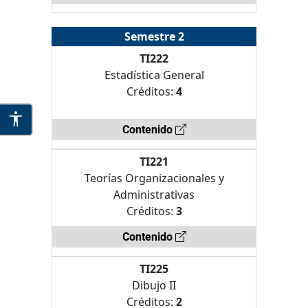
Semestre 2
TI222
Estadística General
Créditos:
4
Contenido
TI221
Teorías Organizacionales y
Administrativas
Créditos:
3
Contenido
TI225
Dibujo II
Créditos:
2