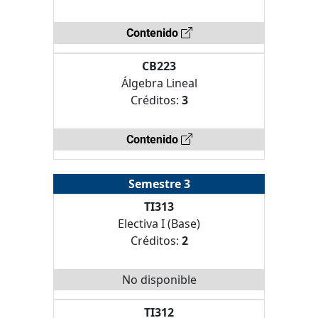
Contenido
CB223
Álgebra Lineal
Créditos:
3
Contenido
Semestre 3
TI313
Electiva I (Base)
Créditos:
2
No disponible
TI312