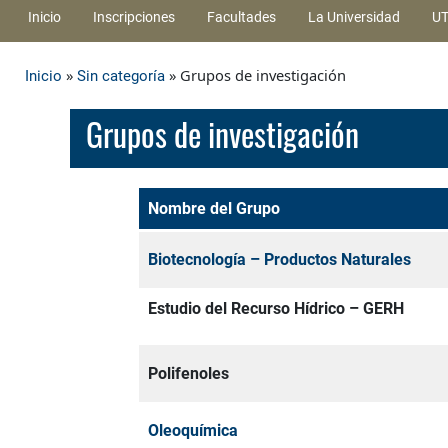
Inicio
Inscripciones
Facultades
La Universidad
UT
»
» Grupos de investigación
Inicio
Sin categoría
Grupos de investigación
Nombre del Grupo
Biotecnología – Productos Naturales
Estudio del Recurso Hídrico – GERH
Polifenoles
Oleoquímica