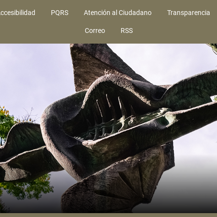
ccesibilidad
PQRS
Atención al Ciudadano
Transparencia
Correo
RSS