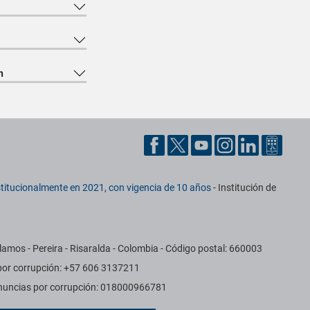
n
titucionalmente en 2021, con vigencia de 10 años
- Institución de
amos - Pereira - Risaralda - Colombia - Código postal: 660003
 por corrupción: +57 606 3137211
Denuncias por corrupción: 018000966781