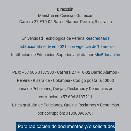
Dirección:
Maestría en Ciencias Químicas
Carrera 27 #10-02 Barrio Álamos Pereira, Risaralda
Información institucional
Universidad Tecnológica de Pereira
Reacreditada
institucionalmente en 2021, con vigencia de 10 años
-
Institución de Educación Superior vigilada por
MinEducación
PBX: +57 606 3137300 - Carrera 27 #10-02 Barrio Alamos -
Pereira - Risaralda - Colombia - Código postal: 660003
Línea de Peticiones, Quejas, Reclamos y Denuncias por
corrupción: +57 606 3137211
Línea gratuita de Peticiones, Quejas, Reclamos y Denuncias
por corrupción: 018000966781
Para radicación de documentos y/o solicitudes