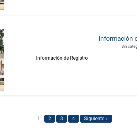
Información 
Sin cate
Información de Registro
1
2
3
4
Siguiente »