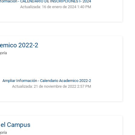
nformación - CALENDARIO DE INSCRIPCIONES I- 2024
Actualizada:
16 de enero de 2024 1:40 PM
demico 2022-2
goría
Ampliar Información - Calendario Academico 2022-2
Actualizada:
21 de noviembre de 2022 2:57 PM
r el Campus
goría