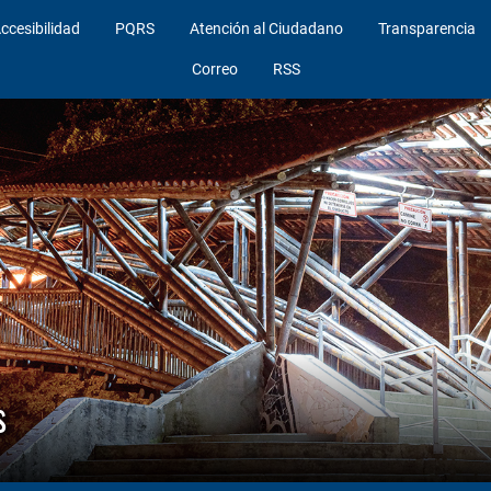
ccesibilidad
PQRS
Atención al Ciudadano
Transparencia
Correo
RSS
s