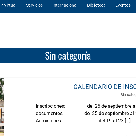
P Virtual
Servicios
Internacional
Biblioteca
Eventos
Sin categoría
CALENDARIO DE INSC
Sin cate
Inscripciones: del 25 de septiembre al 16
documentos del 25 de septiembre al 16 
Admisiones: del 19 al 23 […]