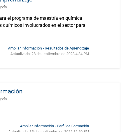
goría
para el programa de maestría en química
s químicos involucrados en el sector para
Ampliar Información - Resultados de Aprendizaje
Actualizada:
28 de septiembre de 2023 4:34 PM
Formación
goría
Ampliar Información - Perfil de Formación
Actualizada:
15 de septiembre de 2022 12:50 PM