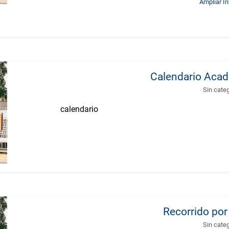
Ampliar I
Calendario Aca
Sin cate
calendario
Recorrido po
Sin cate