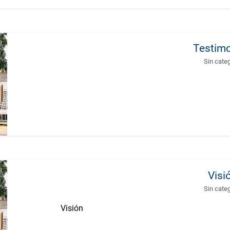
Testim
Sin cate
Visi
Sin cate
Visión