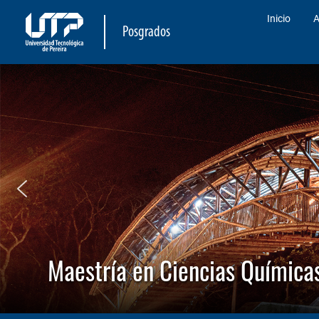
Inicio
A
Posgrados
Maestría en Ciencias Química