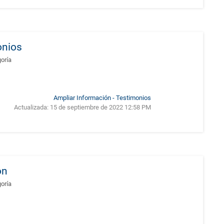
onios
goría
Ampliar Información - Testimonios
Actualizada:
15 de septiembre de 2022 12:58 PM
ón
goría