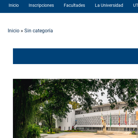
Inicio
Inscripciones
Facultades
La Universidad
UT
»
Inicio
Sin categoría