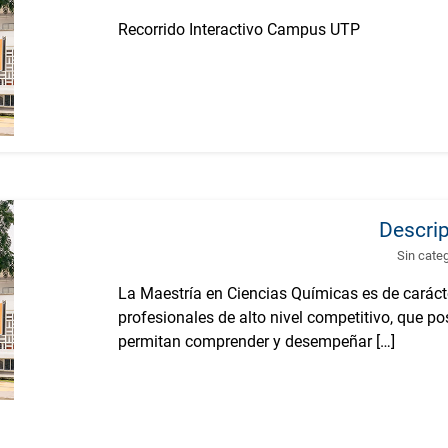
Recorrido Interactivo Campus UTP
Descri
Sin cate
La Maestría en Ciencias Químicas es de carác
profesionales de alto nivel competitivo, que p
permitan comprender y desempeñar […]