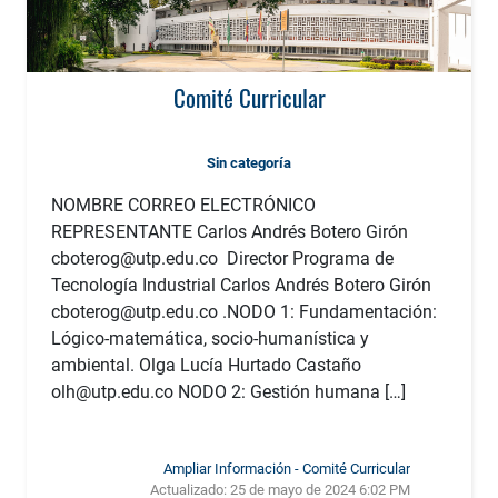
Comité Curricular
Sin categoría
NOMBRE CORREO ELECTRÓNICO
REPRESENTANTE Carlos Andrés Botero Girón
cboterog@utp.edu.co Director Programa de
Tecnología Industrial Carlos Andrés Botero Girón
cboterog@utp.edu.co .NODO 1: Fundamentación:
Lógico-matemática, socio-humanística y
ambiental. Olga Lucía Hurtado Castaño
olh@utp.edu.co NODO 2: Gestión humana […]
Ampliar Información - Comité Curricular
Actualizado:
25 de mayo de 2024 6:02 PM