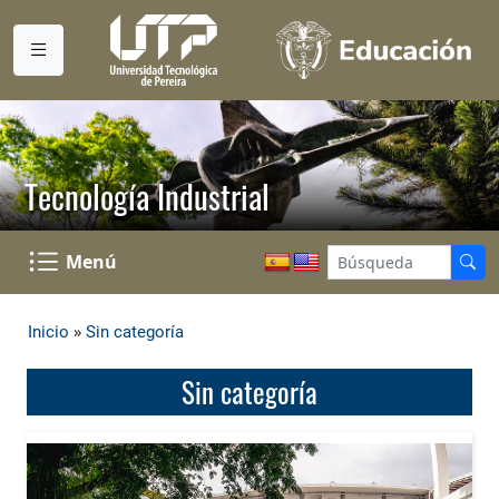
Tecnología Industrial
Menú
»
Inicio
Sin categoría
Sin categoría