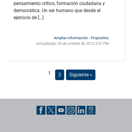
pensamiento crítico, formación ciudadana y
democrática. Un ser humano que desde el
ejercicio de […]
Ampliar Información - Propositos
Actualizado:
26 de octubre de 2012 2:47 PM
1
2
Siguiente »
Pie de página con información de contacto, redes sociales y datos ins