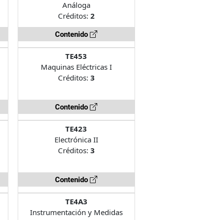
Análoga
Créditos:
2
Contenido
TE453
Maquinas Eléctricas I
Créditos:
3
Contenido
TE423
Electrónica II
Créditos:
3
Contenido
TE4A3
Instrumentación y Medidas