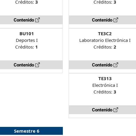
Créditos:
3
Créditos:
3
Contenido
Contenido
BU101
TE3C2
Deportes I
Laboratorio Electrónica I
Créditos:
1
Créditos:
2
Contenido
Contenido
TE313
Electrónica I
Créditos:
3
Contenido
Semestre 6