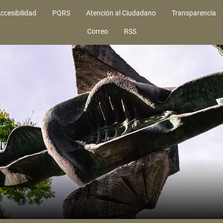
ccesibilidad
PQRS
Atención al Ciudadano
Transparencia
Correo
RSS