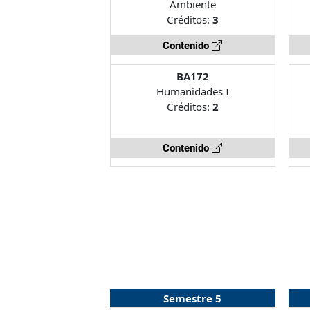
Ambiente
Créditos:
3
Contenido
BA172
Humanidades I
Créditos:
2
Contenido
Semestre 5