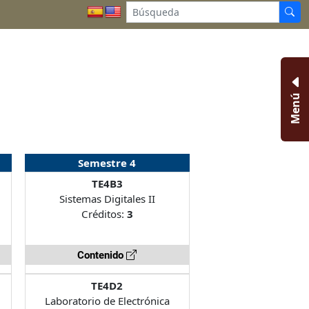
Menú
Semestre 4
TE4B3
Sistemas Digitales II
Créditos:
3
Contenido
TE4D2
Laboratorio de Electrónica