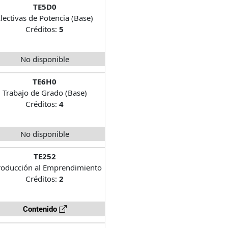
TE5D0
lectivas de Potencia (Base)
Créditos:
5
No disponible
TE6H0
Trabajo de Grado (Base)
Créditos:
4
No disponible
TE252
roducción al Emprendimiento
Créditos:
2
Contenido