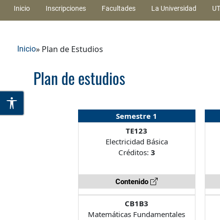
Inicio
Inscripciones
Facultades
La Universidad
UT
» Plan de Estudios
Inicio
Plan de estudios
Semestre 1
TE123
Electricidad Básica
Créditos:
3
Contenido
CB1B3
Matemáticas Fundamentales