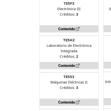
TE5F3
Electrónica III
E
Créditos:
3
Contenido
TE5H2
Laboratorio de Electrónica
Integrada
Créditos:
2
Contenido
TE553
Int
Máquinas Eléctricas II
Créditos:
3
Contenido