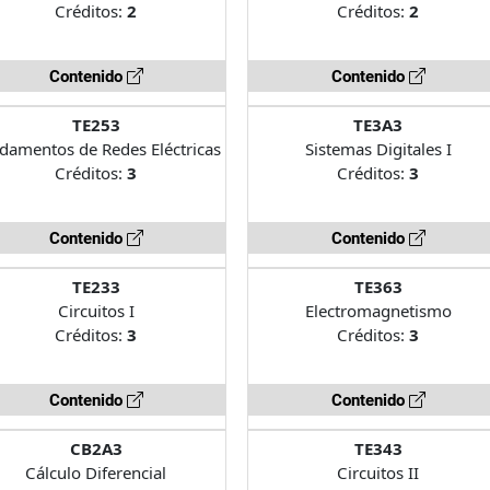
Créditos:
2
Créditos:
2
Contenido
Contenido
TE253
TE3A3
damentos de Redes Eléctricas
Sistemas Digitales I
Créditos:
3
Créditos:
3
Contenido
Contenido
TE233
TE363
Circuitos I
Electromagnetismo
Créditos:
3
Créditos:
3
Contenido
Contenido
CB2A3
TE343
Cálculo Diferencial
Circuitos II