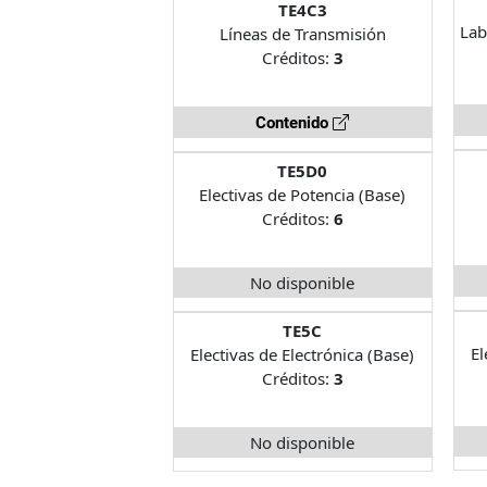
TE4C3
Lab
Líneas de Transmisión
Créditos:
3
Contenido
TE5D0
Electivas de Potencia (Base)
Créditos:
6
No disponible
TE5C
El
Electivas de Electrónica (Base)
Créditos:
3
No disponible